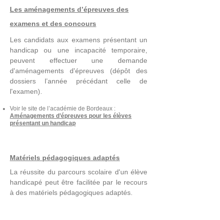
Les aménagements d’épreuves des
examens et des concours
Les candidats aux examens présentant un
handicap ou une incapacité temporaire,
peuvent effectuer une demande
d'aménagements d'épreuves (dépôt des
dossiers l’année précédant celle de
l'examen).
Voir le site de l’académie de Bordeaux :
Aménagements d’épreuves pour les élèves
présentant un handicap
Matériels pédagogiques adaptés
La réussite du parcours scolaire d'un élève
handicapé peut être facilitée par le recours
à des matériels pédagogiques adaptés.
La nécessité pour l'élève de disposer de ce
matériel est appréciée par la commission