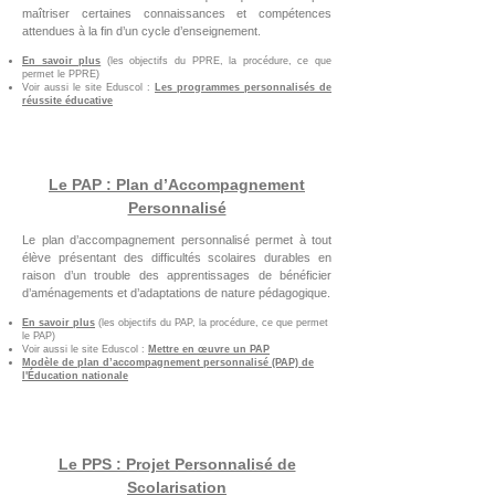
maîtriser certaines connaissances et compétences
attendues à la fin d’un cycle d’enseignement.
En savoir plus
(les objectifs du PPRE, la procédure, ce que
permet le PPRE)
Voir aussi le site Eduscol :
Les programmes personnalisés de
réussite éducative
Le PAP : Plan d’Accompagnement
Personnalisé
Le plan d’accompagnement personnalisé permet à tout
élève présentant des difficultés scolaires durables en
raison d’un trouble des apprentissages de bénéficier
d’aménagements et d’adaptations de nature pédagogique.
En savoir plus
(les objectifs du PAP, la procédure, ce que permet
le PAP)
Voir aussi le site Eduscol :
Mettre en œuvre un PAP
Modèle de plan d’accompagnement personnalisé (PAP) de
l'Éducation nationale
Le PPS : Projet Personnalisé de
Scolarisation