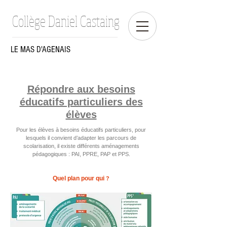
Collège Daniel Castaing
LE MAS D'AGENAIS
Répondre aux besoins
éducatifs particuliers des
élèves
Pour les élèves à besoins éducatifs particuliers, pour
lesquels il convient d’adapter les parcours de
scolarisation, il existe différents aménagements
pédagogiques : PAI, PPRE, PAP et PPS.
Quel plan pour qui
?